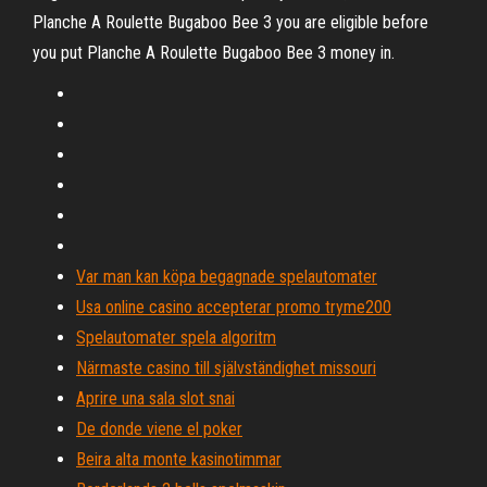
Planche A Roulette Bugaboo Bee 3 you are eligible before
you put Planche A Roulette Bugaboo Bee 3 money in.
Var man kan köpa begagnade spelautomater
Usa online casino accepterar promo tryme200
Spelautomater spela algoritm
Närmaste casino till självständighet missouri
Aprire una sala slot snai
De donde viene el poker
Beira alta monte kasinotimmar