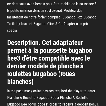
ce dont vous avez besoin pour être mobile de la naissance à
la petite enfance dans un seul paquet. Profitez dès
maintenant de notre forfait complet : Bugaboo Fox, Bugaboo
Turtle by Nuna et Bugaboo Click & Go Adapter à un prix
spécial.
Description. Cet adaptateur
permet à la poussette bugaboo
bee3 d'être compatible avec le
dernier modèle de planche à
roulettes bugaboo (roues
blanches)
In the past, many online casinos required the player to enter
Planche A Roulette Bugaboo Bee a Planche A Roulette
Bugaboo Bee bonus code in order to receive a deposit bonus.