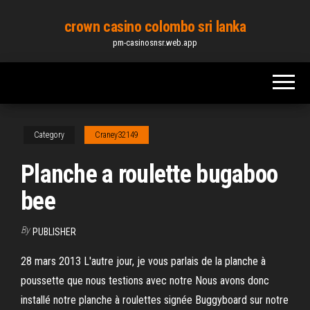
Skip
crown casino colombo sri lanka
to
pm-casinosnsr.web.app
the
content
Category
Craney32149
Planche a roulette bugaboo
bee
By
PUBLISHER
28 mars 2013 L'autre jour, je vous parlais de la planche à
poussette que nous testions avec notre Nous avons donc
installé notre planche à roulettes signée Buggyboard sur notre