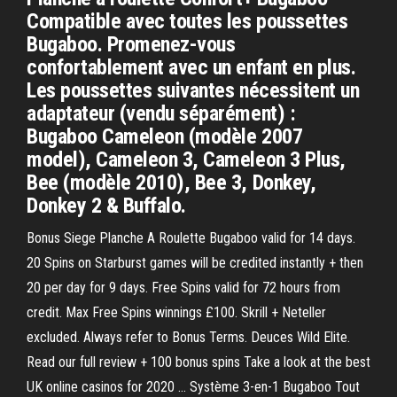
Compatible avec toutes les poussettes
Bugaboo. Promenez-vous
confortablement avec un enfant en plus.
Les poussettes suivantes nécessitent un
adaptateur (vendu séparément) :
Bugaboo Cameleon (modèle 2007
model), Cameleon 3, Cameleon 3 Plus,
Bee (modèle 2010), Bee 3, Donkey,
Donkey 2 & Buffalo.
Bonus Siege Planche A Roulette Bugaboo valid for 14 days.
20 Spins on Starburst games will be credited instantly + then
20 per day for 9 days. Free Spins valid for 72 hours from
credit. Max Free Spins winnings £100. Skrill + Neteller
excluded. Always refer to Bonus Terms. Deuces Wild Elite.
Read our full review + 100 bonus spins Take a look at the best
UK online casinos for 2020 … Système 3-en-1 Bugaboo Tout