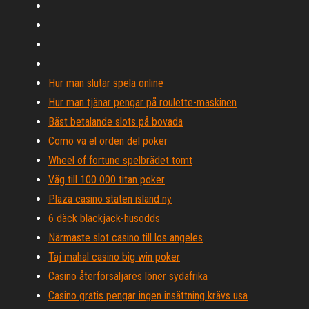
Hur man slutar spela online
Hur man tjänar pengar på roulette-maskinen
Bäst betalande slots på bovada
Como va el orden del poker
Wheel of fortune spelbrädet tomt
Väg till 100 000 titan poker
Plaza casino staten island ny
6 däck blackjack-husodds
Närmaste slot casino till los angeles
Taj mahal casino big win poker
Casino återförsäljares löner sydafrika
Casino gratis pengar ingen insättning krävs usa