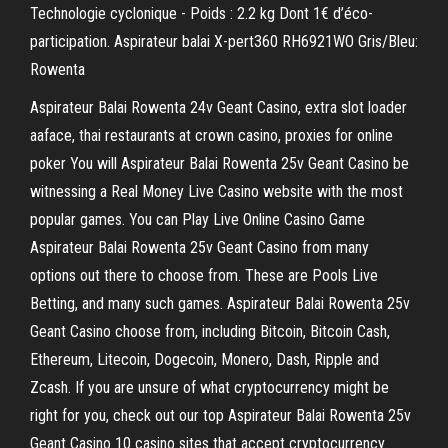
Technologie cyclonique - Poids : 2.2 kg Dont 1€ d’éco-
participation. Aspirateur balai X-pert360 RH6921WO Gris/Bleu:
Rowenta
Aspirateur Balai Rowenta 24v Geant Casino, extra slot loader
aaface, thai restaurants at crown casino, proxies for online
poker You will Aspirateur Balai Rowenta 25v Geant Casino be
witnessing a Real Money Live Casino website with the most
popular games. You can Play Live Online Casino Game
Aspirateur Balai Rowenta 25v Geant Casino from many
options out there to choose from. These are Pools Live
Betting, and many such games. Aspirateur Balai Rowenta 25v
Geant Casino choose from, including Bitcoin, Bitcoin Cash,
Ethereum, Litecoin, Dogecoin, Monero, Dash, Ripple and
Zcash. If you are unsure of what cryptocurrency might be
right for you, check out our top Aspirateur Balai Rowenta 25v
Geant Casino 10 casino sites that accept cryptocurrency