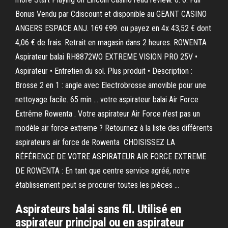
Bonus Vendu par Cdiscount et disponible au GEANT CASINO
ANGERS ESPACE ANJ. 169 €99. ou payez en 4x 43,52 € dont
4,06 € de frais. Retrait en magasin dans 2 heures. ROWENTA
Aspirateur balai RH8872WO EXTREME VISION PRO 25V •
Aspirateur • Entretien du sol. Plus produit • Description :
Brosse 2 en 1 : angle avec Electrobrosse amovible pour une
nettoyage facile. 65 min … votre aspirateur balai Air Force
Extrême Rowenta . Votre aspirateur Air Force n'est pas un
modèle air force extreme ? Retournez à la liste des différents
aspirateurs air force de Rowenta CHOISISSEZ LA
RÉFÉRENCE DE VOTRE ASPIRATEUR AIR FORCE EXTREME
DE ROWENTA : En tant que centre service agréé, notre
établissement peut se procurer toutes les pièces …
Aspirateurs balai sans fil. Utilisé en
aspirateur principal ou en aspirateur