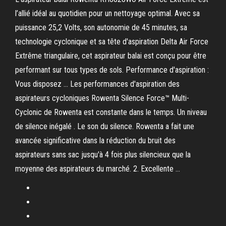
l’allié idéal au quotidien pour un nettoyage optimal. Avec sa
puissance 25,2 Volts, son autonomie de 45 minutes, sa
technologie cyclonique et sa tête d'aspiration Delta Air Force
Extrême triangulaire, cet aspirateur balai est conçu pour être
performant sur tous types de sols. Performance d'aspiration :
Vous disposez … Les performances d'aspiration des
aspirateurs cycloniques Rowenta Silence Force™ Multi-
Cyclonic de Rowenta est constante dans le temps. Un niveau
de silence inégalé . Le son du silence. Rowenta a fait une
avancée significative dans la réduction du bruit des
aspirateurs sans sac jusqu'à 4 fois plus silencieux que la
moyenne des aspirateurs du marché. 2. Excellente …