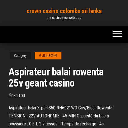
Skip
crown casino colombo sri lanka
to
pm-casinosnsr.web.app
the
content
Category
Gullatt80949
Aspirateur balai rowenta
25v geant casino
By
EDITOR
Aspirateur balai X-pert360 RH6921WO Gris/Bleu: Rowenta:
TENSION : 22V AUTONOMIE : 45 MIN Capacité du bac à
poussière : 0.5 L 2 vitesses - Temps de recharge : 4h