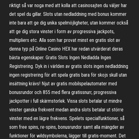
riktigt så var noga med att kolla att casinosajten du väljer har
det spel du gillar. Slots utan nedladdning med bonus kommer
inte bara att ge dig unika spelmöjligheter, utan kommer också
att ge dig stora vinster i form av progressiva jackpots,
multipliers etc. Alla som har provat minst en gratis slot av
denna typ på Online Casino HEX har redan utvärderat deras
bästa egenskaper. Gratis Slots Ingen Nedladda Ingen
Registrering. Dyk in i världen av gratis slots ingen nedladdning
ingen registrering för att spela gratis bara för skojs skull utan
insättning krävs! Njut av gratis mobilspelautomater med
bonusrundor och 855 med flera gratissnurr, progressiva
jackpotter i full skärmstorlek. Vissa slots betalar ut mindre
vinster ganska frekvent medan andra slots betalar ut större
vinster med en lägre frekvens. Spelets specialfunktioner, så
som free spins, re-spins, bonusrundor samt alla mängder av
funktioner för wildsymbolerna, lägger till gratis-moment. Det