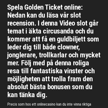
Spela Golden Ticket online:
Nedan kan du läsa vår slot
recension. I denna Video slot går
temat i äkta circusanda och du
kommer att få en guldbiljett som
leder dig till både clowner,
jonglerare, trollkarlar och mycket
mer. Följ med på denna roliga
resa till fantastiska vinster och
möjligheten att trolla fram den
absolut bästa bonusen som du
kan tänka dig.
Precis som hos ett onlinecasino kan du inte vinna riktiga