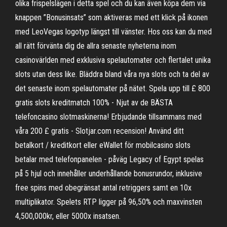
olika frispelslägen i detta spel och du kan även köpa dem via
knappen ”Bonusinsats” som aktiveras med ett klick på ikonen
med LeoVegas logotyp längst till vänster. Hos oss kan du med
all rätt förvänta dig de allra senaste nyheterna inom
casinovärlden med exklusiva spelautomater och flertalet unika
slots utan dess like. Bläddra bland våra nya slots och ta del av
det senaste inom spelautomater på nätet. Spela upp till £ 800
gratis slots kreditmatch 100% - Njut av de BÄSTA
telefoncasino slotmaskinerna! Erbjudande tillsammans med
våra 200 £ gratis - Slotjar.com recension! Använd ditt
betalkort / kreditkort eller eWallet för mobilcasino slots
betalar med telefonpanelen - påväg Legacy of Egypt spelas
på 5 hjul och innehåller underhållande bonusrundor, inklusive
free spins med obegränsat antal retriggers samt en 10x
multiplikator. Spelets RTP ligger på 96,50% och maxvinsten
4,500,000kr, eller 5000x insatsen.