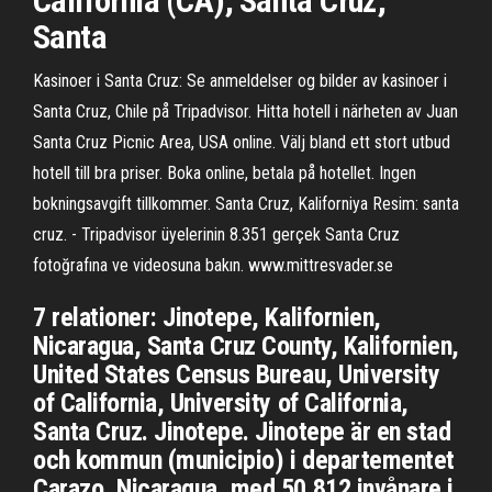
California (CA); Santa Cruz;
Santa
Kasinoer i Santa Cruz: Se anmeldelser og bilder av kasinoer i
Santa Cruz, Chile på Tripadvisor. Hitta hotell i närheten av Juan
Santa Cruz Picnic Area, USA online. Välj bland ett stort utbud
hotell till bra priser. Boka online, betala på hotellet. Ingen
bokningsavgift tillkommer. Santa Cruz, Kaliforniya Resim: santa
cruz. - Tripadvisor üyelerinin 8.351 gerçek Santa Cruz
fotoğrafına ve videosuna bakın. www.mittresvader.se
7 relationer: Jinotepe, Kalifornien,
Nicaragua, Santa Cruz County, Kalifornien,
United States Census Bureau, University
of California, University of California,
Santa Cruz. Jinotepe. Jinotepe är en stad
och kommun (municipio) i departementet
Carazo, Nicaragua, med 50 812 invånare i