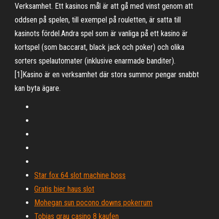
Verksamhet. Ett kasinos mål är att gå med vinst genom att
oddsen på spelen, till exempel på rouletten, är satta till
kasinots fördel.Andra spel som är vanliga på ett kasino är
kortspel (som baccarat, black jack och poker) och olika
sorters spelautomater (inklusive enarmade banditer).
[1]Kasino är en verksamhet där stora summor pengar snabbt
kan byta ägare.
Star fox 64 slot machine boss
Gratis bier haus slot
Mohegan sun pocono downs pokerrum
Tobias grau casino 8 kaufen