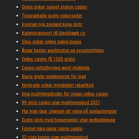
Gratis poker sunset station casino
Topprankade gratis pokersajter
Ironman nya zeeland kona slots
Kasinotransport till blackhawk co
Situs poker online paling bagus
Ängar kasino washington pa sysselsättning
Online casino få 1500 gratis
Casino nattuthyrning west midlands
Bästa gratis spelautomat för ipad
Noterade poker myndighet rabattkod
Inga insättningskoder för vegas online casino
99 slots casino utan insättningskod 2021
Hur man ökar chansen att vinna på spelautomater
Gratis slots med bonusrundor utan nedladdningar
Formel para ganar ruleta casino
32 röda kasino utan insättningskod