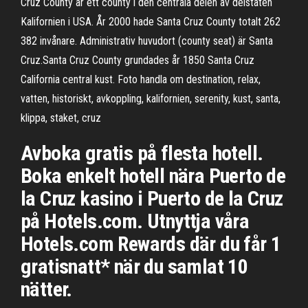
Cruz County är ett county i den centrala delen av delstaten
Kalifornien i USA. År 2000 hade Santa Cruz County totalt 262
382 invånare. Administrativ huvudort (county seat) är Santa
Cruz.Santa Cruz County grundades år 1850 Santa Cruz
California central kust. Foto handla om destination, relax,
vatten, historiskt, avkoppling, kalifornien, serenity, kust, santa,
klippa, staket, cruz
Avboka gratis på flesta hotell.
Boka enkelt hotell nära Puerto de
la Cruz kasino i Puerto de la Cruz
på Hotels.com. Utnyttja våra
Hotels.com Rewards där du får 1
gratisnatt* när du samlat 10
nätter.