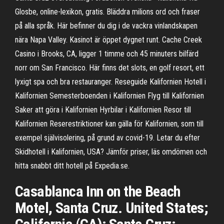
Glosbe, online-lexikon, gratis. Bläddra milions ord och fraser
på alla språk. Här befinner du dig i de vackra vinlandskapen
nära Napa Valley. Kasinot är öppet dygnet runt. Cache Creek
Casino i Brooks, CA, ligger 1 timme och 45 minuters bilfärd
norr om San Francisco. Här finns det slots, en golf resort, ett
lyxigt spa och bra restauranger. Reseguide Kalifornien Hotell i
Kalifornien Semesterboenden i Kalifornien Flyg till Kalifornien
Saker att göra i Kalifornien Hyrbilar i Kalifornien Resor till
Kalifornien Reserestriktioner kan gälla för Kalifornien, som till
exempel självisolering, på grund av covid-19. Letar du efter
Skidhotell i Kalifornien, USA? Jämför priser, läs omdömen och
hitta snabbt ditt hotell på Expedia.se.
Casablanca Inn on the Beach
Motel, Santa Cruz. United States;