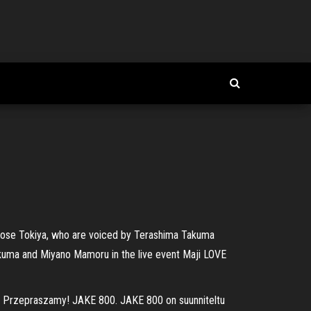
inose Tokiya, who are voiced by Terashima Takuma
akuma and Miyano Mamoru in the live event Maji LOVE
a. Przepraszamy! JAKE 800. JAKE 800 on suunniteltu