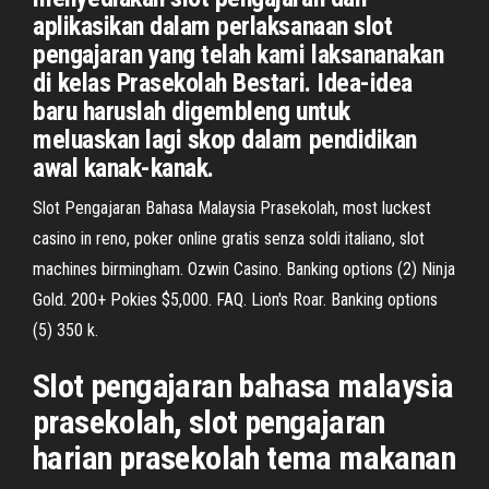
aplikasikan dalam perlaksanaan slot
pengajaran yang telah kami laksananakan
di kelas Prasekolah Bestari. Idea-idea
baru haruslah digembleng untuk
meluaskan lagi skop dalam pendidikan
awal kanak-kanak.
Slot Pengajaran Bahasa Malaysia Prasekolah, most luckest
casino in reno, poker online gratis senza soldi italiano, slot
machines birmingham. Ozwin Casino. Banking options (2) Ninja
Gold. 200+ Pokies $5,000. FAQ. Lion's Roar. Banking options
(5) 350 k.
Slot pengajaran bahasa malaysia
prasekolah, slot pengajaran
harian prasekolah tema makanan