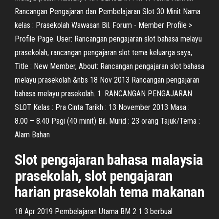
Rancangan Pengajaran dan Pembelajaran Slot 30 Minit Nama
kelas : Prasekolah Wawasan Bil. Forum - Member Profile >
Profile Page. User: Rancangan pengajaran slot bahasa melayu
prasekolah, rancangan pengajaran slot tema keluarga saya,
Title : New Member, About: Rancangan pengajaran slot bahasa
melayu prasekolah &nbs 18 Nov 2013 Rancangan pengajaran
bahasa melayu prasekolah. 1. RANCANGAN PENGAJARAN
SLOT Kelas : Pra Cinta Tarikh : 13 November 2013 Masa :
8.00 – 8.40 Pagi (40 minit) Bil. Murid : 23 orang Tajuk/Tema :
Alam Bahan
Slot pengajaran bahasa malaysia
prasekolah, slot pengajaran
harian prasekolah tema makanan
18 Apr 2019 Pembelajaran Utama BM 2 1 3 berbual