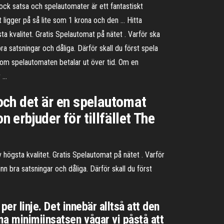
ock satsa och spelautomater är ett fantastiskt
t ligger på så lite som 1 krona och den … Hitta
 kvalitet. Gratis Spelautomat på nätet . Varför ska
ra satsningar och dåliga. Därför skall du först spela
 som spelautomaten betalar ut över tid. Om en
r …
 och det är en spelautomat
erbjuder för tillfället The
högsta kvalitet. Gratis Spelautomat på nätet . Varför
nn bra satsningar och dåliga. Därför skall du först
per linje. Det innebär alltså att den
a minimiinsatsen vågar vi påstå att