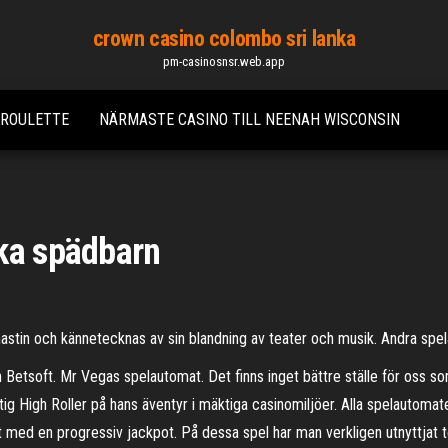
crown casino colombo sri lanka
pm-casinosnsr.web.app
A ROULETTE
NÄRMASTE CASINO TILL NEENAH WISCONSIN
ska spädbarn
astin och kännetecknas av sin blandning av teater och musik. Andra sp
rån Betsoft. Mr Vegas spelautomat. Det finns inget bättre ställe för oss 
ktig High Roller på hans äventyr i mäktiga casinomiljöer. Alla spelautoma
at med en progressiv jackpot. På dessa spel har man verkligen utnyttjat