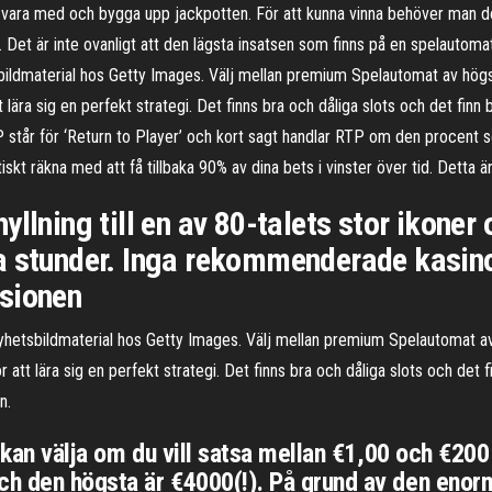
nna vara med och bygga upp jackpotten. För att kunna vinna behöver man d
t. Det är inte ovanligt att den lägsta insatsen som finns på en spelautoma
bildmaterial hos Getty Images. Välj mellan premium Spelautomat av högsta
lära sig en perfekt strategi. Det finns bra och dåliga slots och det finn b
TP står för ‘Return to Player’ och kort sagt handlar RTP om den procent
kt räkna med att få tillbaka 90% av dina bets i vinster över tid. Detta ä
llning till en av 80-talets stor ikoner
 stunder. Inga rekommenderade kasinon 
nsionen
nyhetsbildmaterial hos Getty Images. Välj mellan premium Spelautomat av 
att lära sig en perfekt strategi. Det finns bra och dåliga slots och det fi
n.
u kan välja om du vill satsa mellan €1,00 och €200 
ch den högsta är €4000(!). På grund av den enorm