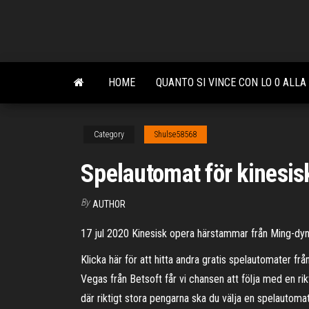
Skip
to
the
content
HOME
QUANTO SI VINCE CON LO 0 ALL
Category
Shulse58568
Spelautomat för kinesi
By
AUTHOR
17 jul 2020 Kinesisk opera härstammar från Ming-dyn
Klicka här för att hitta andra gratis spelautomater f
Vegas från Betsoft får vi chansen att följa med en ri
där riktigt stora pengarna ska du välja en spelautom