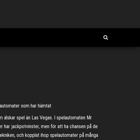
elautomater som har hämtat
som älskar spel än Las Vegas. I spelautomaten Mr
ter har jackpotvinster, men för att ha chansen på de
 tekniken, och kopplat ihop spelautomater på många